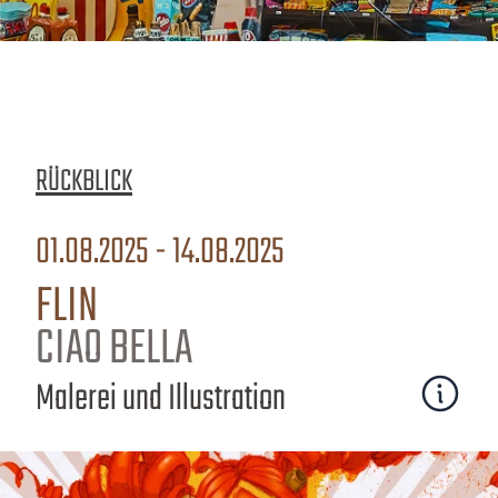
Zeige Anmeldung
RÜCKBLICK
01.08.2025 - 14.08.2025
FLIN
CIAO BELLA
Malerei und Illustration
Mehr erfa