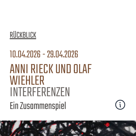
RÜCKBLICK
10.04.2026 - 29.04.2026
ANNI RIECK UND OLAF
WIEHLER
INTERFERENZEN
Ein Zusammenspiel
Mehr erfa