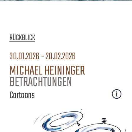
RÜCKBLICK
30.01.2026 - 20.02.2026
MICHAEL HEININGER
BETRACHTUNGEN
Cartoons
Mehr erfa