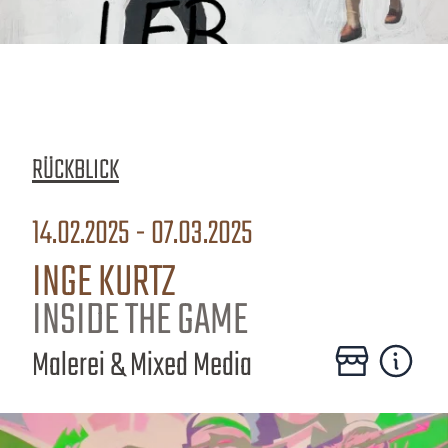
RÜCKBLICK
14.02.2025 - 07.03.2025
INGE KURTZ
INSIDE THE GAME
Malerei & Mixed Media
Zum Online-Shop
Mehr erfa