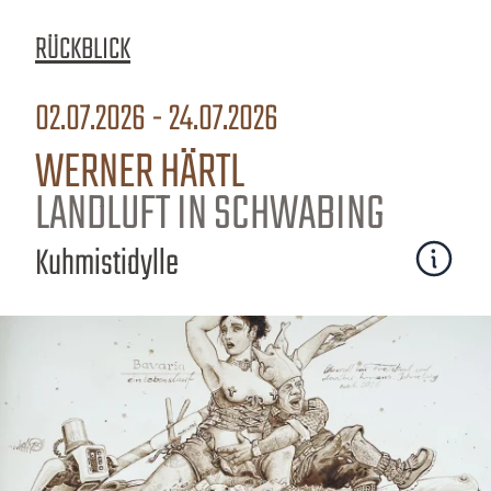
RÜCKBLICK
02.07.2026 - 24.07.2026
WERNER HÄRTL
LANDLUFT IN SCHWABING
Kuhmistidylle
Mehr erfa