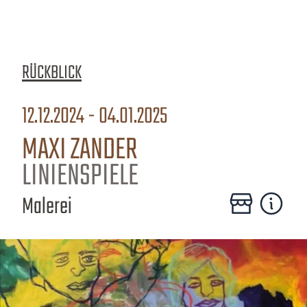
RÜCKBLICK
12.12.2024 - 04.01.2025
MAXI ZANDER
LINIENSPIELE
Malerei
Zum Online-Shop
Mehr erfa