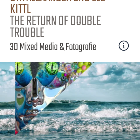
KITTL
THE RETURN OF DOUBLE
TROUBLE
3D Mixed Media & Fotografie
Mehr erfa