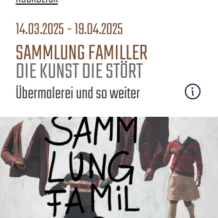
14.03.2025 - 19.04.2025
SAMMLUNG FAMILLER
DIE KUNST DIE STÖRT
Übermalerei und so weiter
Mehr erfa