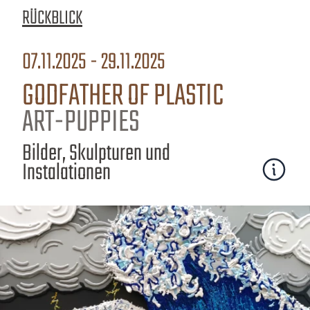
RÜCKBLICK
07.11.2025 - 29.11.2025
GODFATHER OF PLASTIC
ART-PUPPIES
Bilder, Skulpturen und
Instalationen
Mehr erfa