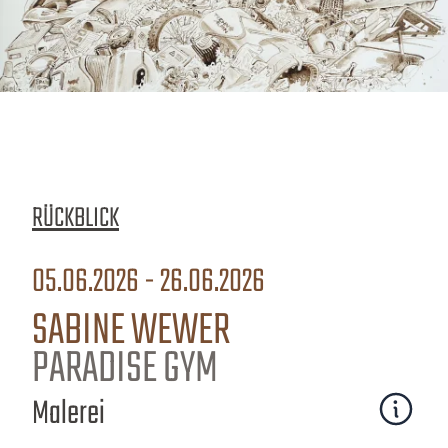
RÜCKBLICK
05.06.2026 - 26.06.2026
SABINE WEWER
PARADISE GYM
Malerei
Mehr erfa