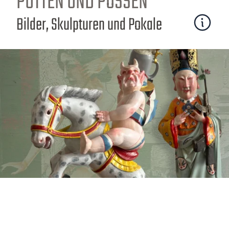
PUTTEN UND POSSEN
Bilder, Skulpturen und Pokale
Mehr erfa