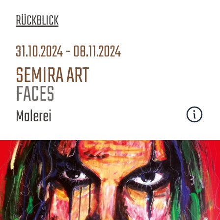
RÜCKBLICK
31.10.2024 - 08.11.2024
SEMIRA ART
FACES
Malerei
Mehr erfa