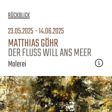
RÜCKBLICK
23.05.2025 - 14.06.2025
MATTHIAS GÖHR
DER FLUSS WILL ANS MEER
Malerei
Mehr erfa