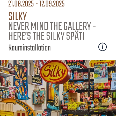
21.08.2025 - 12.09.2025
SILKY
NEVER MIND THE GALLERY -
HERE’S THE SILKY SPÄTI
Rauminstallation
Mehr erfa
Home
Impressum